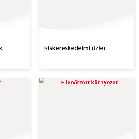
k
Kiskereskedelmi üzlet