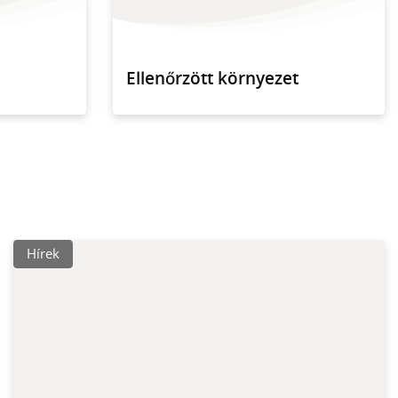
Ellenőrzött környezet
Hírek