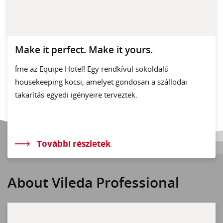
Make it perfect. Make it yours.
Íme az Equipe Hotel! Egy rendkívül sokoldalú
housekeeping kocsi, amelyet gondosan a szállodai
takarítás egyedi igényeire terveztek.
További részletek
About Vileda Professional