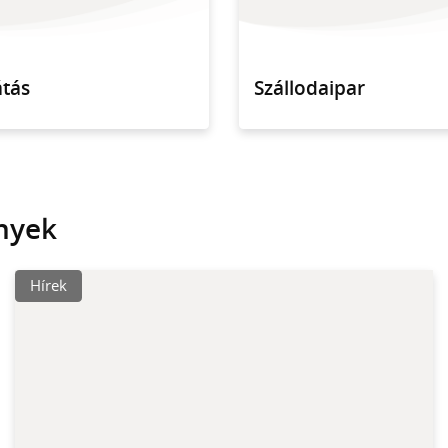
tás
Szállodaipar
nyek
Hírek