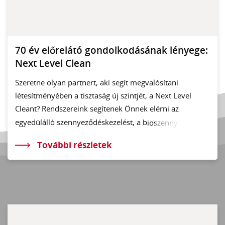
70 év előrelátó gondolkodásának lényege:
Next Level Clean
Szeretne olyan partnert, aki segít megvalósítani
létesítményében a tisztaság új szintjét, a Next Level
Cleant? Rendszereink segítenek Önnek elérni az
egyedülálló szennyeződéskezelést, a b
ioszenny
További részletek