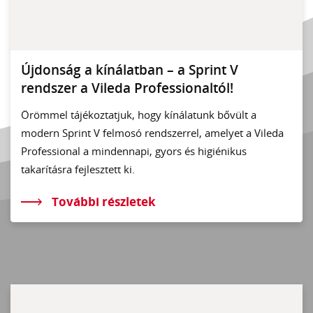
Újdonság a kínálatban – a Sprint V
rendszer a Vileda Professionaltól!
Örömmel tájékoztatjuk, hogy kínálatunk bővült a
modern Sprint V felmosó rendszerrel, amelyet a Vileda
Professional a mindennapi, gyors és higiénikus
takarításra fejlesztett ki.
További részletek