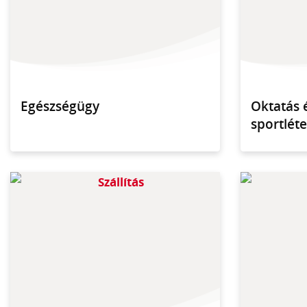
Egészségügy
Oktatás 
sportlét