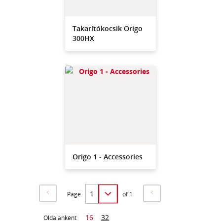
Takarítókocsik Origo
300HX
Origo 1 - Accessories
Page
of 1
16
32
Oldalanként