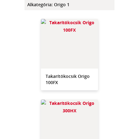
Alkategória
:
Origo 1
Takarítókocsik Origo
100FX