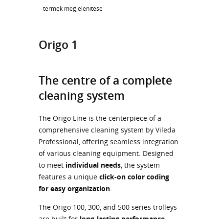
termék megjelenítése
Origo 1
The centre of a complete
cleaning system
The Origo Line is the centerpiece of a
comprehensive cleaning system by Vileda
Professional, offering seamless integration
of various cleaning equipment. Designed
to meet
individual needs
, the system
features a unique
click-on color coding
for easy organization
.
The Origo 100, 300, and 500 series trolleys
are built for
long-lasting performance
,