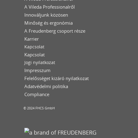
A Vileda Professionalről
Innováljunk közösen
Minőség és ergonómia
A Freudenberg csoport része
Karrier
Kapcsolat
Kapcsolat
Jogi nyilatkozat
Impresszum
Felelősséget kizáró nyilatkozat
Adatvédelmi politika
Compliance
© 2024 FHCS GmbH