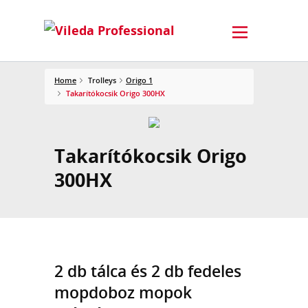
Home
Trolleys
Origo 1
Takarítókocsik Origo 300HX
Takarítókocsik Origo
300HX
2 db tálca és 2 db fedeles
mopdoboz mopok