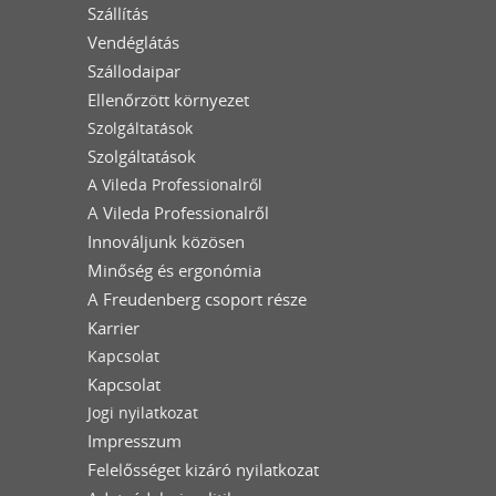
Szállítás
Vendéglátás
Szállodaipar
Ellenőrzött környezet
Szolgáltatások
Szolgáltatások
A Vileda Professionalről
A Vileda Professionalről
Innováljunk közösen
Minőség és ergonómia
A Freudenberg csoport része
Karrier
Kapcsolat
Kapcsolat
Jogi nyilatkozat
Impresszum
Felelősséget kizáró nyilatkozat