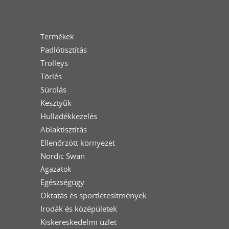
Termékek
Padlótisztítás
Trolleys
Törlés
Súrolás
Kesztyűk
Hulladékkezelés
Ablaktisztítás
Ellenőrzött környezet
Nordic Swan
Ágazatok
Egészségügy
Oktatás és sportlétesítmények
Irodák és középületek
Kiskereskedelmi üzlet