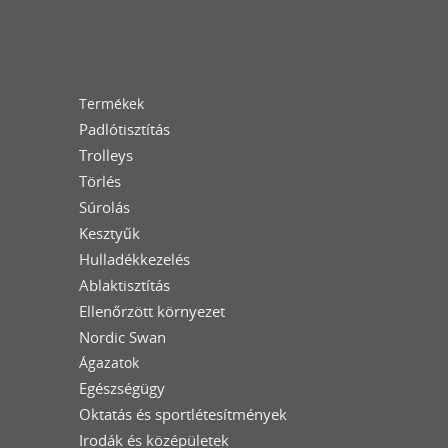
Termékek
Padlótisztítás
Trolleys
Törlés
Súrolás
Kesztyűk
Hulladékkezelés
Ablaktisztítás
Ellenőrzött környezet
Nordic Swan
Ágazatok
Egészségügy
Oktatás és sportlétesítmények
Irodák és középületek