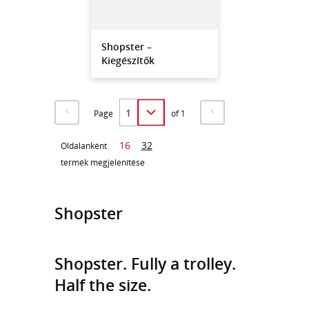
Shopster –
Kiegészítők
Page
of 1
16
32
Oldalanként
termék megjelenítése
Shopster
Shopster. Fully a trolley.
Half the size.