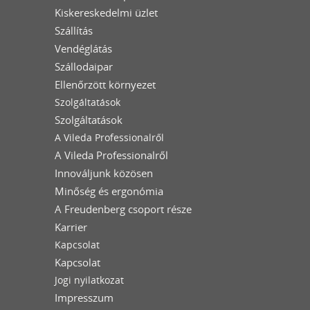
Kiskereskedelmi üzlet
Szállítás
Vendéglátás
Szállodaipar
Ellenőrzött környezet
Szolgáltatások
Szolgáltatások
A Vileda Professionalről
A Vileda Professionalről
Innováljunk közösen
Minőség és ergonómia
A Freudenberg csoport része
Karrier
Kapcsolat
Kapcsolat
Jogi nyilatkozat
Impresszum