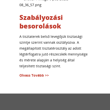
Szabályozási
besorolások
A tisztaterek belső levegőjük tisztasági
szintje szerint vannak osztályozva. A
megállapított tisztatérosztály az adott
légtérfogatra jutó részecskék mennyisége
és mérete alapján a helyiség által
teljesített tisztasági szint.
Olvass Tovább >>