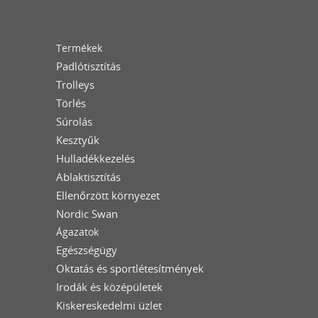
Termékek
Padlótisztítás
Trolleys
Törlés
Súrolás
Kesztyűk
Hulladékkezelés
Ablaktisztítás
Ellenőrzött környezet
Nordic Swan
Ágazatok
Egészségügy
Oktatás és sportlétesítmények
Irodák és középületek
Kiskereskedelmi üzlet