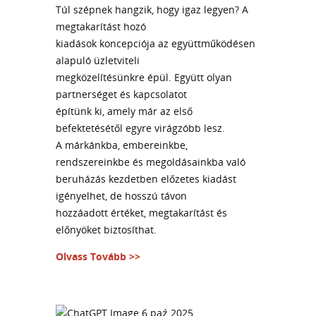
Túl szépnek hangzik, hogy igaz legyen? A
megtakarítást hozó
kiadások koncepciója az együttműködésen
alapuló üzletviteli
megközelítésünkre épül. Együtt olyan
partnerséget és kapcsolatot
építünk ki, amely már az első
befektetésétől egyre virágzóbb lesz.
A márkánkba, embereinkbe,
rendszereinkbe és megoldásainkba való
beruházás kezdetben előzetes kiadást
igényelhet, de hosszú távon
hozzáadott értéket, megtakarítást és
előnyöket biztosíthat.
Olvass Tovább >>