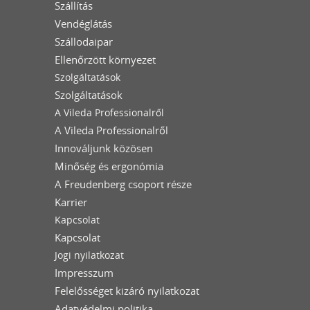
Szállítás
Vendéglátás
Szállodaipar
Ellenőrzött környezet
Szolgáltatások
Szolgáltatások
A Vileda Professionalről
A Vileda Professionalről
Innováljunk közösen
Minőség és ergonómia
A Freudenberg csoport része
Karrier
Kapcsolat
Kapcsolat
Jogi nyilatkozat
Impresszum
Felelősséget kizáró nyilatkozat
Adatvédelmi politika