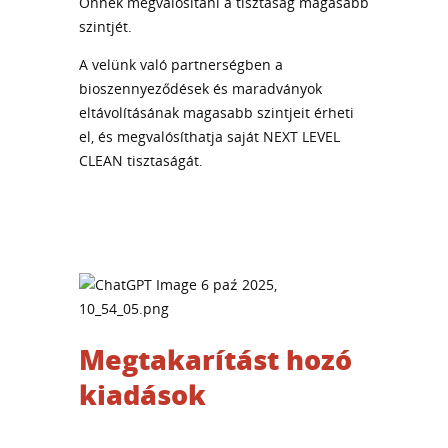
Önnek megvalósítani a tisztaság magasabb
szintjét.
A velünk való partnerségben a
bioszennyeződések és maradványok
eltávolításának magasabb szintjeit érheti
el, és megvalósíthatja saját NEXT LEVEL
CLEAN tisztaságát.
Megtakarítást hozó
kiadások