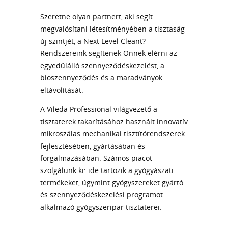
Szeretne olyan partnert, aki segít
megvalósítani létesítményében a tisztaság
új szintjét, a Next Level Cleant?
Rendszereink segítenek Önnek elérni az
egyedülálló szennyeződéskezelést, a
bioszennyeződés és a maradványok
eltávolítását.
A Vileda Professional világvezető a
tisztaterek takarításához használt innovatív
mikroszálas mechanikai tisztítórendszerek
fejlesztésében, gyártásában és
forgalmazásában. Számos piacot
szolgálunk ki: ide tartozik a gyógyászati
termékeket, úgymint gyógyszereket gyártó
és szennyeződéskezelési programot
alkalmazó gyógyszeripar tisztaterei.