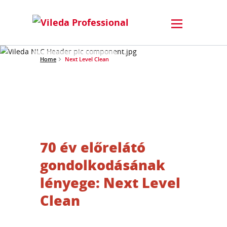
Home
Next Level Clean
70 év előrelátó
gondolkodásának
lényege: Next Level
Clean