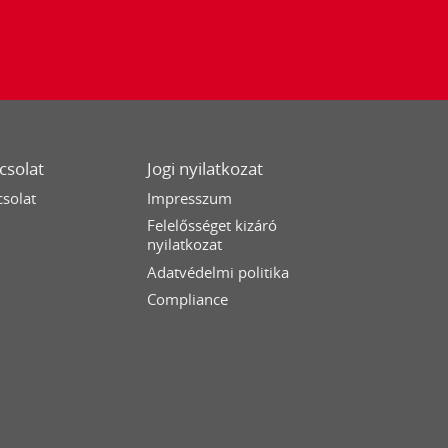
csolat
Jogi nyilatkozat
solat
Impresszum
Felelősséget kizáró
nyilatkozat
Adatvédelmi politika
Compliance