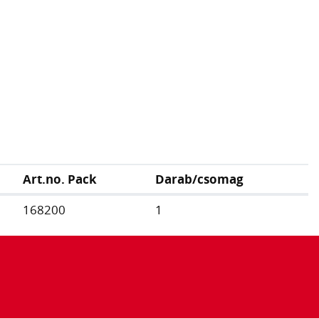
Art.no. Pack
Darab/csomag
168200
1