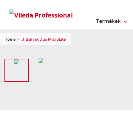
Termékek
Home
UltraFlex Duo MicroLite