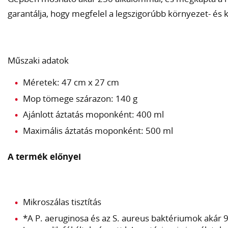
garantálja, hogy megfelel a legszigorúbb környezet- és
Műszaki adatok
Méretek: 47 cm x 27 cm
Mop tömege szárazon: 140 g
Ajánlott áztatás moponként: 400 ml
Maximális áztatás moponként: 500 ml
A termék előnyei
Mikroszálas tisztítás
*A P. aeruginosa és az S. aureus baktériumok akár 99