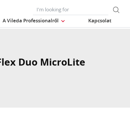
A Vileda Professionalről
Kapcsolat
Flex Duo MicroLite