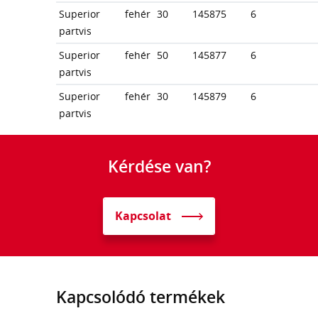
Superior
fehér
30
145875
6
partvis
Superior
fehér
50
145877
6
partvis
Superior
fehér
30
145879
6
partvis
Kérdése van?
Kapcsolat
Kapcsolódó termékek