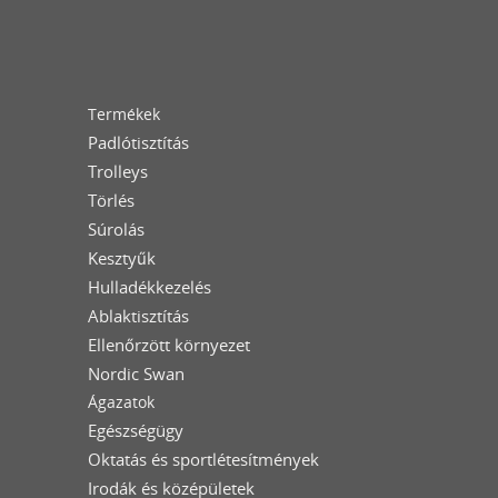
Termékek
Padlótisztítás
Trolleys
Törlés
Súrolás
Kesztyűk
Hulladékkezelés
Ablaktisztítás
Ellenőrzött környezet
Nordic Swan
Ágazatok
Egészségügy
Oktatás és sportlétesítmények
Irodák és középületek