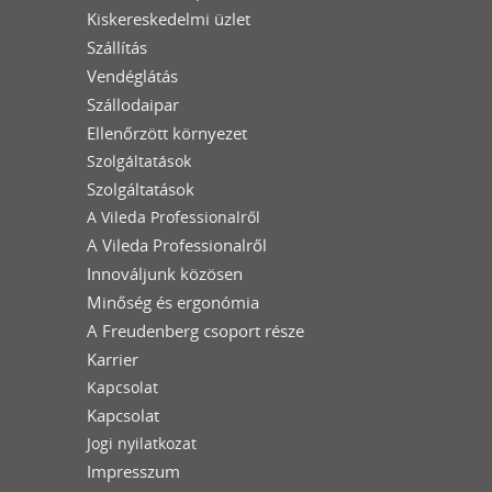
Kiskereskedelmi üzlet
Szállítás
Vendéglátás
Szállodaipar
Ellenőrzött környezet
Szolgáltatások
Szolgáltatások
A Vileda Professionalről
A Vileda Professionalről
Innováljunk közösen
Minőség és ergonómia
A Freudenberg csoport része
Karrier
Kapcsolat
Kapcsolat
Jogi nyilatkozat
Impresszum