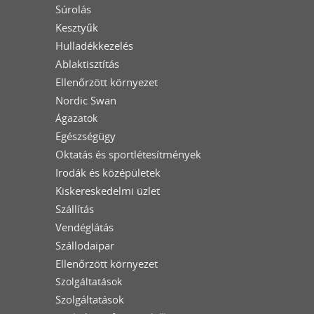
Súrolás
Kesztyűk
Hulladékkezelés
Ablaktisztítás
Ellenőrzött környezet
Nordic Swan
Ágazatok
Egészségügy
Oktatás és sportlétesítmények
Irodák és középületek
Kiskereskedelmi üzlet
Szállítás
Vendéglátás
Szállodaipar
Ellenőrzött környezet
Szolgáltatások
Szolgáltatások