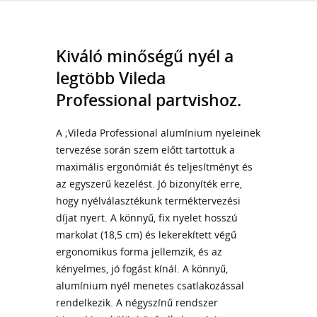
Kiváló minőségű nyél a
legtöbb Vileda
Professional partvishoz.
A ;Vileda Professional alumínium nyeleinek
tervezése során szem előtt tartottuk a
maximális ergonómiát és teljesítményt és
az egyszerű kezelést. Jó bizonyíték erre,
hogy nyélválasztékunk terméktervezési
díjat nyert. A könnyű, fix nyelet hosszú
markolat (18,5 cm) és lekerekített végű
ergonomikus forma jellemzik, és az
kényelmes, jó fogást kínál. A könnyű,
alumínium nyél menetes csatlakozással
rendelkezik. A négyszínű rendszer