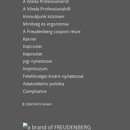
A Vileda Professionalről
A Vileda Professionalről
Innováljunk közösen
Minőség és ergonómia
A Freudenberg csoport része
Karrier
Kapcsolat
Kapcsolat
Jogi nyilatkozat
Impresszum
Felelősséget kizáró nyilatkozat
Adatvédelmi politika
Compliance
© 2024 FHCS GmbH