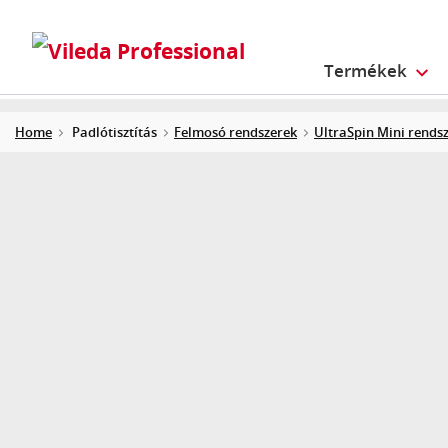
Termékek
Home
Padlótisztítás
Felmosó rendszerek
UltraSpin Mini rends