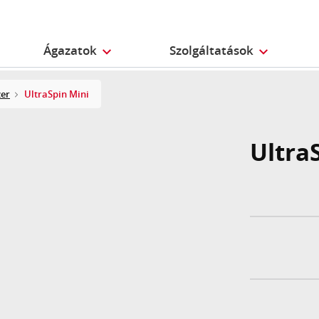
Ágazatok
Szolgáltatások
zer
UltraSpin Mini
UltraS