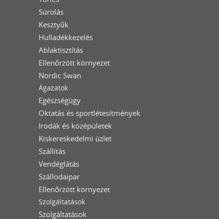
Súrolás
Kesztyűk
Hulladékkezelés
Ablaktisztítás
Ellenőrzött környezet
Nordic Swan
Ágazatok
Egészségügy
Oktatás és sportlétesítmények
Irodák és középületek
Kiskereskedelmi üzlet
Szállítás
Vendéglátás
Szállodaipar
Ellenőrzött környezet
Szolgáltatások
Szolgáltatások