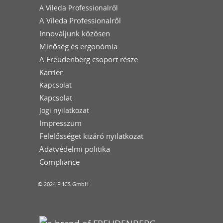
A Vileda Professionalről
A Vileda Professionalről
Innováljunk közösen
Minőség és ergonómia
A Freudenberg csoport része
Karrier
Kapcsolat
Kapcsolat
Jogi nyilatkozat
Impresszum
Felelősséget kizáró nyilatkozat
Adatvédelmi politika
Compliance
© 2024 FHCS GmbH