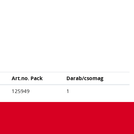
Art.no. Pack
Darab/csomag
125949
1