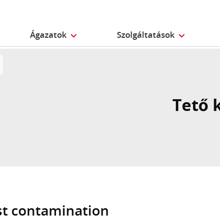
Ágazatok
Szolgáltatások
Tető 
st contamination