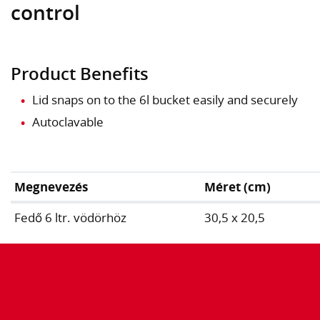
control
Product Benefits
Lid snaps on to the 6l bucket easily and securely
Autoclavable
Megnevezés
Méret (cm)
Fedő 6 ltr. vödörhöz
30,5 x 20,5