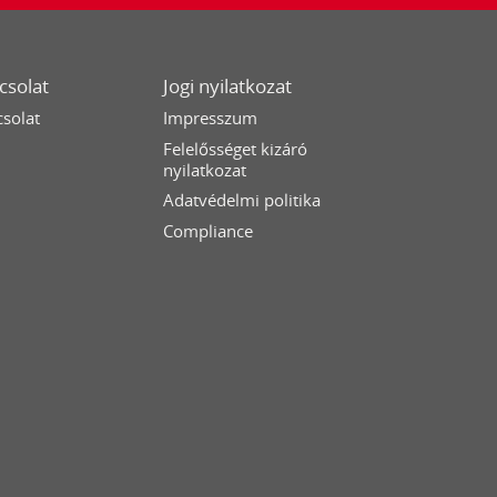
csolat
Jogi nyilatkozat
solat
Impresszum
Felelősséget kizáró
nyilatkozat
Adatvédelmi politika
Compliance