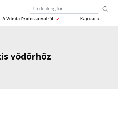
A Vileda Professionalről
Kapcsolat
kis vödörhöz