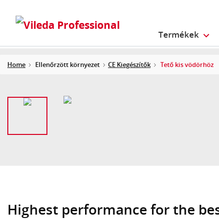
Termékek
Home
Ellenőrzött környezet
CE Kiegészítők
Tető kis vödörhöz
Highest performance for the be