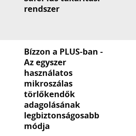
rendszer
Bízzon a PLUS-ban -
Az egyszer
használatos
mikroszálas
törlőkendők
adagolásának
legbiztonságosabb
módja