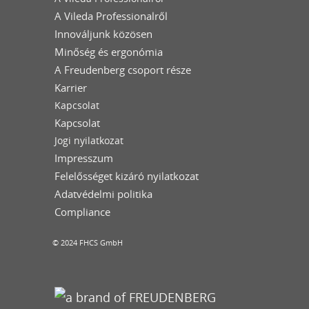
A Vileda Professionalről
Innováljunk közösen
Minőség és ergonómia
A Freudenberg csoport része
Karrier
Kapcsolat
Kapcsolat
Jogi nyilatkozat
Impresszum
Felelősséget kizáró nyilatkozat
Adatvédelmi politika
Compliance
© 2024 FHCS GmbH