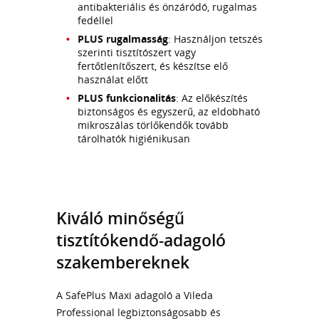
antibakteriális és önzáródó, rugalmas
fedéllel
PLUS rugalmasság
: Használjon tetszés
szerinti tisztítószert vagy
fertőtlenítőszert, és készítse elő
használat előtt
PLUS funkcionalitás
: Az előkészítés
biztonságos és egyszerű, az eldobható
mikroszálas törlőkendők tovább
tárolhatók higiénikusan
Kiváló minőségű
tisztítókendő-adagoló
szakembereknek
A SafePlus Maxi adagoló a Vileda
Professional legbiztonságosabb és