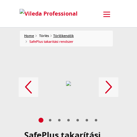
Home
Törlés
Törlőkendők
SafePlus takarítási rendszer
SafePlus takarítási