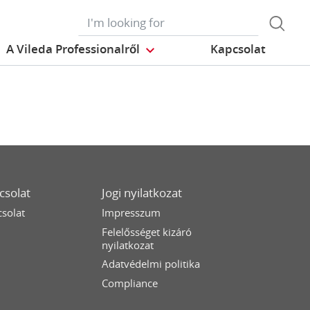
A Vileda Professionalről
Kapcsolat
csolat
Jogi nyilatkozat
solat
Impresszum
Felelősséget kizáró
nyilatkozat
Adatvédelmi politika
Compliance