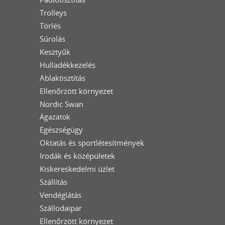
Trolleys
Törlés
Súrolás
Kesztyűk
Hulladékkezelés
Ablaktisztítás
Ellenőrzött környezet
Nordic Swan
Ágazatok
Egészségügy
Oktatás és sportlétesítmények
Irodák és középületek
Kiskereskedelmi üzlet
Szállítás
Vendéglátás
Szállodaipar
Ellenőrzött környezet