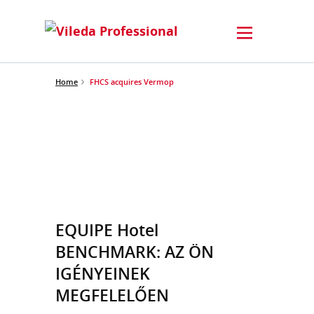
Home
FHCS acquires Vermop
EQUIPE Hotel
BENCHMARK: AZ ÖN
IGÉNYEINEK
MEGFELELŐEN