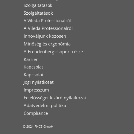
Szolgáltatások
Szolgáltatások
A Vileda Professionalről
A Vileda Professionalről
Innováljunk közösen
Minőség és ergonómia
A Freudenberg csoport része
Karrier
Kapcsolat
Kapcsolat
Jogi nyilatkozat
Impresszum
Felelősséget kizáró nyilatkozat
Adatvédelmi politika
Compliance
© 2024 FHCS GmbH