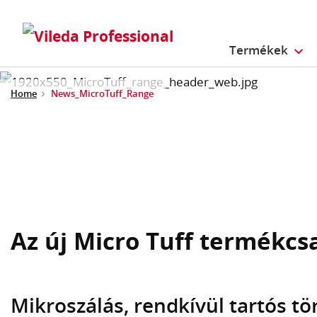
Termékek
Home
News_MicroTuff_Range
Az új Micro Tuff termékcs
Mikroszálás, rendkívül tartós tö