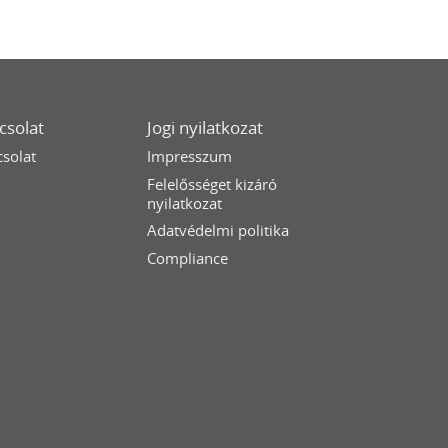
csolat
Jogi nyilatkozat
solat
Impresszum
Felelősséget kizáró
nyilatkozat
Adatvédelmi politika
Compliance