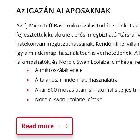
Az IGAZÁN ALAPOSAKNAK
Az új MicroTuff Base mikroszálas törlőkendőket az
fejlesztettük ki, akiknek erős, megbízható "társra"
hatékonyan megtisztíthassanak. Kendőinkkel villámg
így a mindennapi használatban is verhetetlenek. A
is kimoshatók, és Nordic Swan Ecolabel címkével
A mikroszálak ereje
Általános, mindennapi használatra
Akár 300 mosás után is maximális teljesít
Nordic Swan Ecolabel címke
Read more