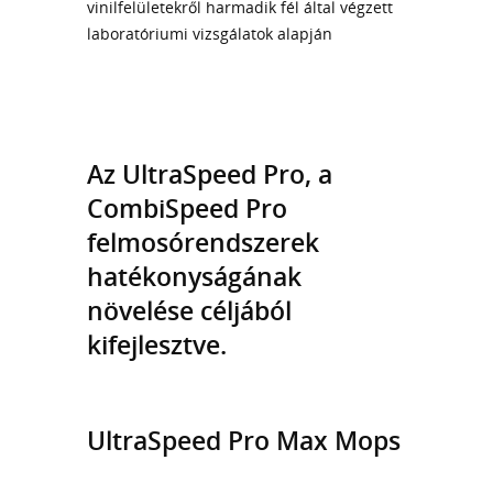
vinilfelületekről harmadik fél által végzett
laboratóriumi vizsgálatok alapján
Az UltraSpeed Pro, a
CombiSpeed Pro
felmosórendszerek
hatékonyságának
növelése céljából
kifejlesztve.
UltraSpeed Pro Max Mops