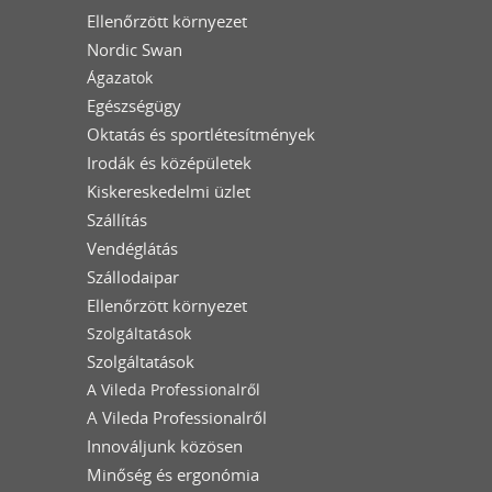
Ellenőrzött környezet
Nordic Swan
Ágazatok
Egészségügy
Oktatás és sportlétesítmények
Irodák és középületek
Kiskereskedelmi üzlet
Szállítás
Vendéglátás
Szállodaipar
Ellenőrzött környezet
Szolgáltatások
Szolgáltatások
A Vileda Professionalről
A Vileda Professionalről
Innováljunk közösen
Minőség és ergonómia