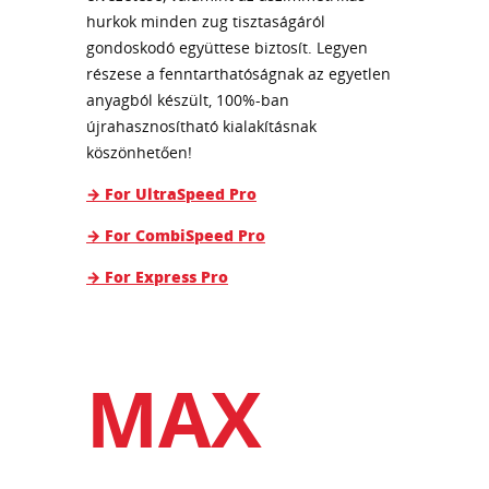
hurkok minden zug tisztaságáról
gondoskodó együttese biztosít. Legyen
részese a fenntarthatóságnak az egyetlen
anyagból készült, 100%-ban
újrahasznosítható kialakításnak
köszönhetően!
→ For UltraSpeed Pro
→ For CombiSpeed Pro
→ For Express Pro
MAX