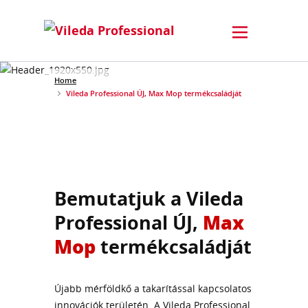
Home
Vileda Professional ÚJ, Max Mop termékcsaládját
Bemutatjuk a Vileda
Professional ÚJ,
Max
Mop
termékcsaládját
Újabb mérföldkő a takarítással kapcsolatos
innovációk területén. A Vileda Professional