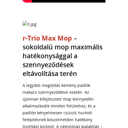
r-Trio Max Mop
–
sokoldalú mop maximális
hatékonysággal a
szennyeződések
eltávolítása terén
A legjobb megoldás kemény padlók
makacs szennyeződései esetén. Az
újonnan kifejlesztett mop könnyedén
alkalmazkodik minden felülethez, és a
padlón kényelmesen csúszó, hurkolt
felépítésnek köszönhetően hatékony
tisztítást biztosít. A négyzónás kialakítás –