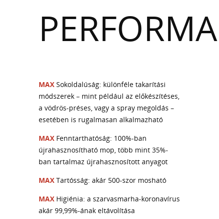
PERFORMA
MAX
Sokoldalúság: különféle takarítási
módszerek – mint például az előkészítéses,
a vödrös-préses, vagy a spray megoldás –
esetében is rugalmasan alkalmazható
MAX
Fenntarthatóság: 100%-ban
újrahasznosítható mop, több mint 35%-
ban tartalmaz újrahasznosított anyagot
MAX
Tartósság: akár 500-szor mosható
MAX
Higiénia: a szarvasmarha-koronavírus
akár 99,99%-ának eltávolítása