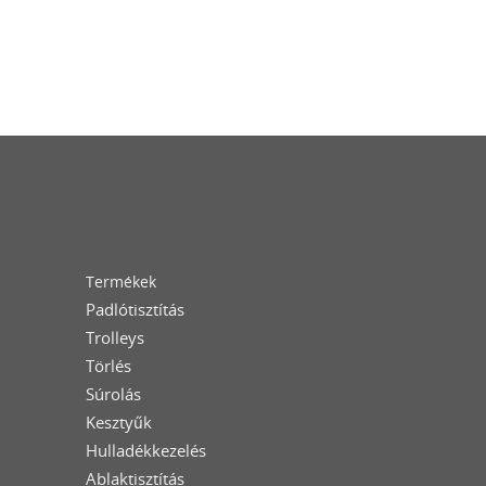
Termékek
Padlótisztítás
Trolleys
Törlés
Súrolás
Kesztyűk
Hulladékkezelés
Ablaktisztítás