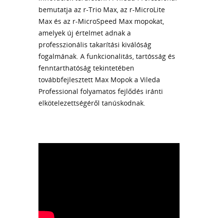
bemutatja az r-Trio Max, az r-MicroLite
Max és az r-MicroSpeed Max mopokat,
amelyek új értelmet adnak a
professzionális takarítási kiválóság
fogalmának. A funkcionalitás, tartósság és
fenntarthatóság tekintetében
továbbfejlesztett Max Mopok a Vileda
Professional folyamatos fejlődés iránti
elkötelezettségéről tanúskodnak.