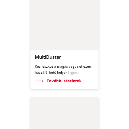
MultiDuster
Kézi eszköz a magas vagy nehezen
hozzáférhető helyek
higiéni
További részletek