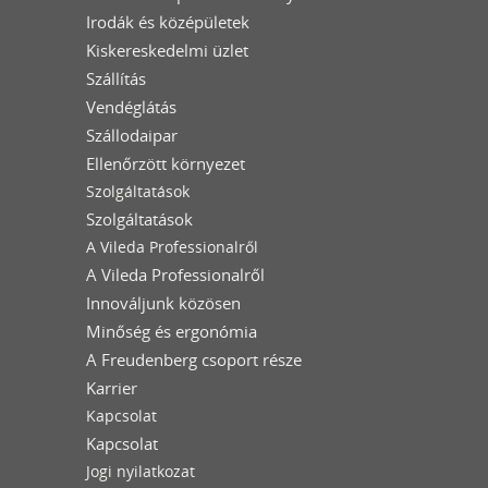
Irodák és középületek
Kiskereskedelmi üzlet
Szállítás
Vendéglátás
Szállodaipar
Ellenőrzött környezet
Szolgáltatások
Szolgáltatások
A Vileda Professionalről
A Vileda Professionalről
Innováljunk közösen
Minőség és ergonómia
A Freudenberg csoport része
Karrier
Kapcsolat
Kapcsolat
Jogi nyilatkozat