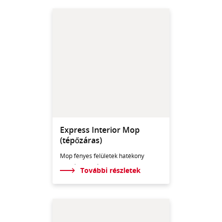
Express Interior Mop
(tépőzáras)
Mop fényes felületek hatékony
megtisztításához.
További részletek