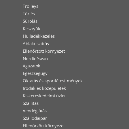
Trolleys
Törlés
Súrolás
Kesztyűk
Hulladékkezelés
Ablaktisztítás
Ellenőrzött környezet
Nordic Swan
Ágazatok
Egészségügy
Oktatás és sportlétesítmények
Irodák és középületek
Kiskereskedelmi üzlet
Szállítás
Vendéglátás
Szállodaipar
Ellenőrzött környezet