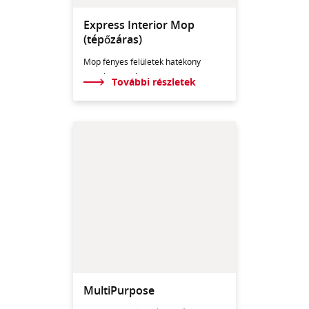
Express Interior Mop
(tépőzáras)
Mop fényes felületek hatékony
megtisztításához.
További részletek
MultiPurpose