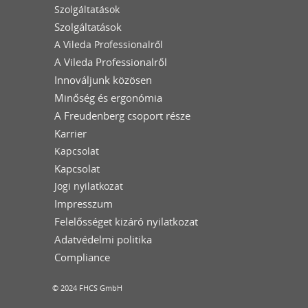
Szolgáltatások
Szolgáltatások
A Vileda Professionalről
A Vileda Professionalről
Innováljunk közösen
Minőség és ergonómia
A Freudenberg csoport része
Karrier
Kapcsolat
Kapcsolat
Jogi nyilatkozat
Impresszum
Felelősséget kizáró nyilatkozat
Adatvédelmi politika
Compliance
© 2024 FHCS GmbH