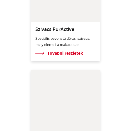
Szivacs PurActive
Speciális bevonatú dörzsi szivacs,
mely elemeli a ma
kacs sze
További részletek