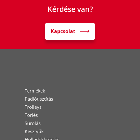
Kérdése van?
Kapcsolat
Termékek
Padlótisztítás
Trolleys
Törlés
Súrolás
Kesztyűk
Hulladékkezelés