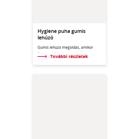
Hygiene puha gumis
lehúzó
Gumis lehúzó megoldás, amikor
fontos a higiénia.
További részletek