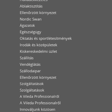
Ablaktisztítás
Ellenőrzött környezet
Nordic Swan
Ágazatok
Egészségügy
Oktatás és sportlétesítmények
Irodák és középületek
Kiskereskedelmi üzlet
Szállítás
Vendéglátás
Szállodaipar
Ellenőrzött környezet
Szolgáltatások
Szolgáltatások
A Vileda Professionalről
A Vileda Professionalről
Innováljunk közösen