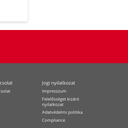
csolat
Jogi nyilatkozat
solat
Impresszum
Felelősséget kizáró
nyilatkozat
Adatvédelmi politika
Compliance