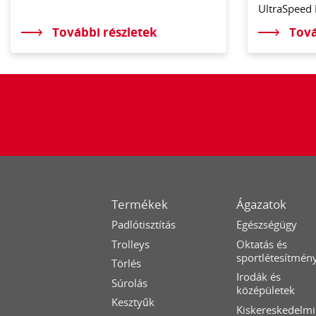
UltraSpeed 
További részletek
Tová
Termékek
Ágazatok
Padlótisztítás
Egészségügy
Trolleys
Oktatás és
sportlétesítmén
Törlés
Irodák és
Súrolás
középületek
Kesztyűk
Kiskereskedelmi