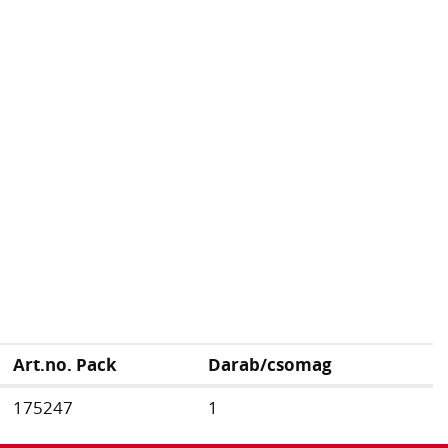
Art.no. Pack
Darab/csomag
175247
1