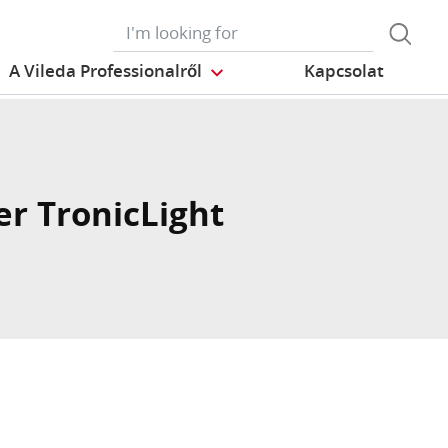
A Vileda Professionalről
Kapcsolat
er TronicLight