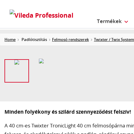
Termékek
Home
Padlótisztítás
Felmosó rendszerek
Twixter / Twix System
Minden folyékony és szilárd szennyeződést felszív!
A 40 cm-es Twixter TronicLight 40 cm felmosópárna mi