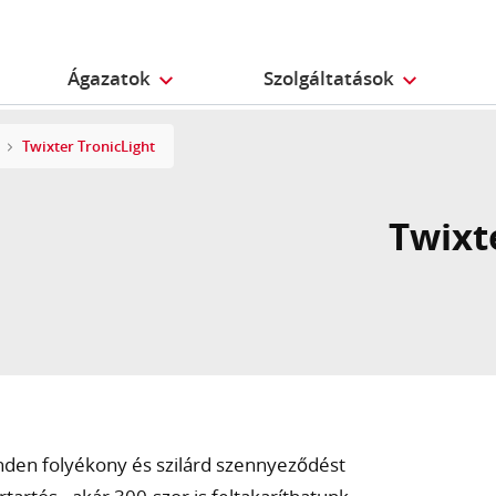
Ágazatok
Szolgáltatások
Twixter TronicLight
Twixt
nden folyékony és szilárd szennyeződést