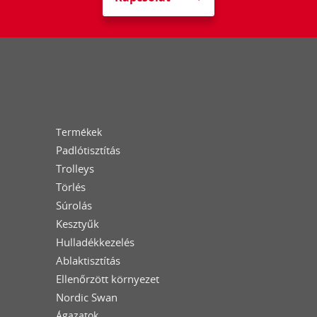
Termékek
Padlótisztítás
Trolleys
Törlés
Súrolás
Kesztyűk
Hulladékkezelés
Ablaktisztítás
Ellenőrzött környezet
Nordic Swan
Ágazatok