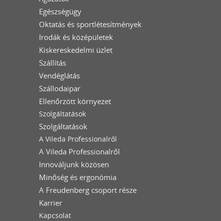
Egészségügy
Oktatás és sportlétesítmények
Irodák és középületek
Kiskereskedelmi üzlet
Szállítás
Vendéglátás
Szállodaipar
Ellenőrzött környezet
Szolgáltatások
Szolgáltatások
A Vileda Professionalről
A Vileda Professionalről
Innováljunk közösen
Minőség és ergonómia
A Freudenberg csoport része
Karrier
Kapcsolat