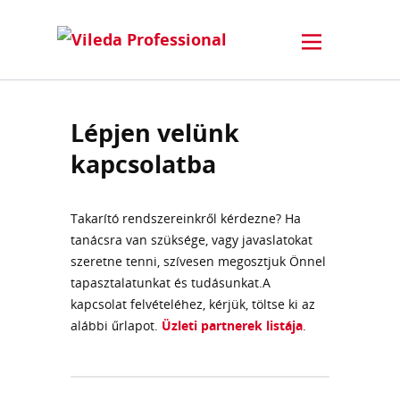
Lépjen velünk
kapcsolatba
Takarító rendszereinkről kérdezne? Ha
tanácsra van szüksége, vagy javaslatokat
szeretne tenni, szívesen megosztjuk Önnel
tapasztalatunkat és tudásunkat.A
kapcsolat felvételéhez, kérjük, töltse ki az
alábbi űrlapot.
Üzleti partnerek listája
.