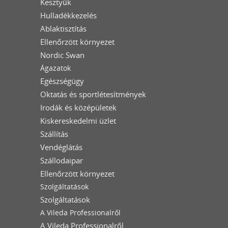
Kesztyűk
Hulladékkezelés
Ablaktisztítás
Ellenőrzött környezet
Nordic Swan
Ágazatok
Egészségügy
Oktatás és sportlétesítmények
Irodák és középületek
Kiskereskedelmi üzlet
Szállítás
Vendéglátás
Szállodaipar
Ellenőrzött környezet
Szolgáltatások
Szolgáltatások
A Vileda Professionalről
A Vileda Professionalről