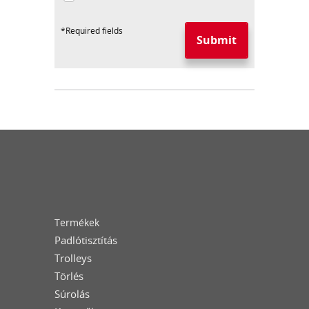
*
Required fields
Submit
Termékek
Padlótisztítás
Trolleys
Törlés
Súrolás