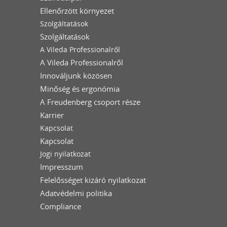
Ellenőrzött környezet
Szolgáltatások
Szolgáltatások
A Vileda Professionalről
A Vileda Professionalről
Innováljunk közösen
Minőség és ergonómia
A Freudenberg csoport része
Karrier
Kapcsolat
Kapcsolat
Jogi nyilatkozat
Impresszum
Felelősséget kizáró nyilatkozat
Adatvédelmi politika
Compliance