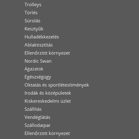
Trolleys
Törlés
Súrolás
Kesztyűk
Hulladékkezelés
Ablaktisztítás
Ellenőrzött környezet
Nordic Swan
Ágazatok
Egészségügy
Oktatás és sportlétesítmények
Irodák és középületek
Kiskereskedelmi üzlet
Szállítás
Vendéglátás
Szállodaipar
Ellenőrzött környezet