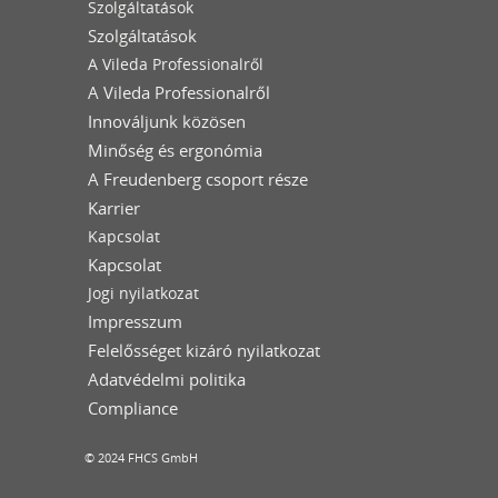
Szolgáltatások
Szolgáltatások
A Vileda Professionalről
A Vileda Professionalről
Innováljunk közösen
Minőség és ergonómia
A Freudenberg csoport része
Karrier
Kapcsolat
Kapcsolat
Jogi nyilatkozat
Impresszum
Felelősséget kizáró nyilatkozat
Adatvédelmi politika
Compliance
© 2024 FHCS GmbH