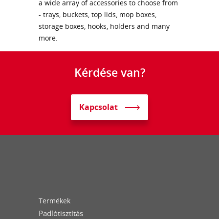
a wide array of accessories to choose from
- trays, buckets, top lids, mop boxes,
storage boxes, hooks, holders and many
more.
Kérdése van?
Kapcsolat
Termékek
Padlótisztítás