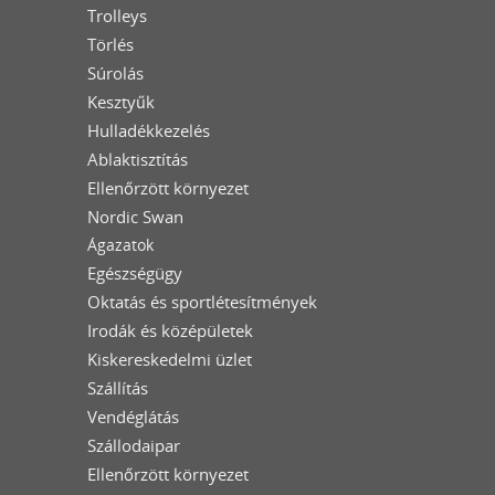
Trolleys
Törlés
Súrolás
Kesztyűk
Hulladékkezelés
Ablaktisztítás
Ellenőrzött környezet
Nordic Swan
Ágazatok
Egészségügy
Oktatás és sportlétesítmények
Irodák és középületek
Kiskereskedelmi üzlet
Szállítás
Vendéglátás
Szállodaipar
Ellenőrzött környezet