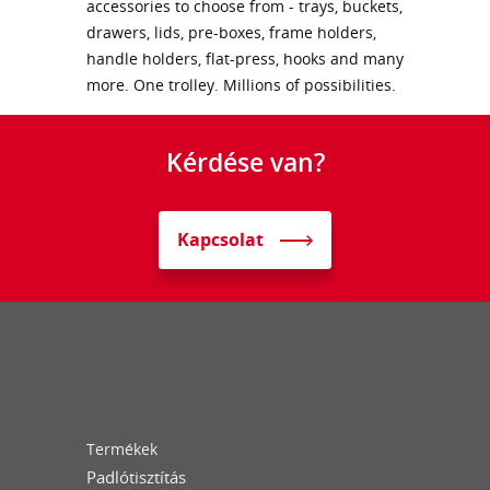
accessories to choose from - trays, buckets,
drawers, lids, pre-boxes, frame holders,
handle holders, flat-press, hooks and many
more. One trolley. Millions of possibilities.
Kérdése van?
Kapcsolat
Termékek
Padlótisztítás