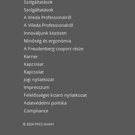
Szolgáltatások
Szolgáltatások
A Vileda Professionalről
A Vileda Professionalről
Innováljunk közösen
Minőség és ergonómia
A Freudenberg csoport része
Karrier
Kapcsolat
Kapcsolat
Jogi nyilatkozat
Impresszum
Felelősséget kizáró nyilatkozat
Adatvédelmi politika
Compliance
© 2024 FHCS GmbH