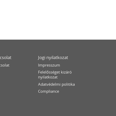
csolat
Jogi nyilatkozat
solat
Impresszum
Felelősséget kizáró
nyilatkozat
Adatvédelmi politika
Compliance