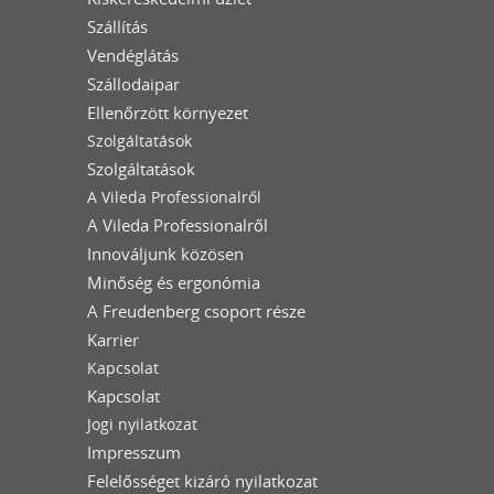
Szállítás
Vendéglátás
Szállodaipar
Ellenőrzött környezet
Szolgáltatások
Szolgáltatások
A Vileda Professionalről
A Vileda Professionalről
Innováljunk közösen
Minőség és ergonómia
A Freudenberg csoport része
Karrier
Kapcsolat
Kapcsolat
Jogi nyilatkozat
Impresszum
Felelősséget kizáró nyilatkozat