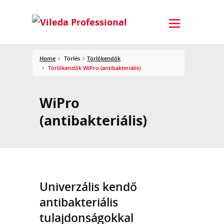
Home
Törlés
Törlőkendők
Törlőkendők WiPro (antibakteriális)
WiPro
(antibakteriális)
Univerzális kendő
antibakteriális
tulajdonságokkal