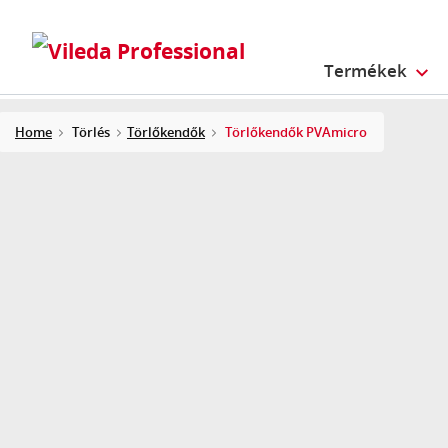
Termékek
Home
Törlés
Törlőkendők
Törlőkendők PVAmicro