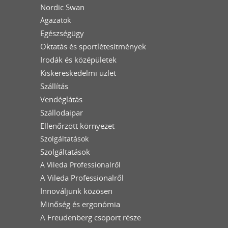
Nordic Swan
Ágazatok
Egészségügy
Oktatás és sportlétesítmények
Irodák és középületek
Kiskereskedelmi üzlet
Szállítás
Vendéglátás
Szállodaipar
Ellenőrzött környezet
Szolgáltatások
Szolgáltatások
A Vileda Professionalről
A Vileda Professionalről
Innováljunk közösen
Minőség és ergonómia
A Freudenberg csoport része