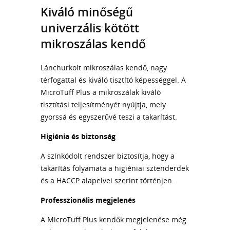
Kiváló minőségű
univerzális kötött
mikroszálas kendő
Lánchurkolt mikroszálas kendő, nagy
térfogattal és kiváló tisztító képességgel. A
MicroTuff Plus a mikroszálak kiváló
tisztítási teljesítményét nyújtja, mely
gyorssá és egyszerűvé teszi a takarítást.
Higiénia és biztonság
A színkódolt rendszer biztosítja, hogy a
takarítás folyamata a higiéniai sztenderdek
és a HACCP alapelvei szerint történjen.
Professzionális megjelenés
A MicroTuff Plus kendők megjelenése még