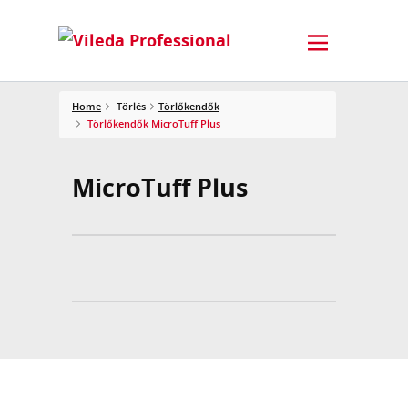
Home
Törlés
Törlőkendők
Törlőkendők MicroTuff Plus
MicroTuff Plus