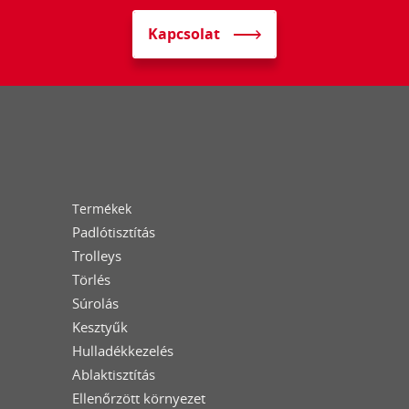
Kapcsolat
Termékek
Padlótisztítás
Trolleys
Törlés
Súrolás
Kesztyűk
Hulladékkezelés
Ablaktisztítás
Ellenőrzött környezet