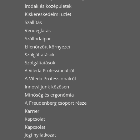
Irodák és középületek
Kiskereskedelmi üzlet
Szállítás
Vendéglátás
Szállodaipar
Ellenőrzött környezet
Szolgáltatások
Szolgáltatások
A Vileda Professionalről
A Vileda Professionalről
Innováljunk közösen
Minőség és ergonómia
A Freudenberg csoport része
Karrier
Kapcsolat
Kapcsolat
Jogi nyilatkozat