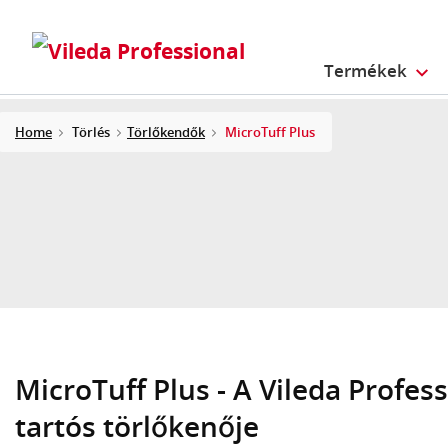
Termékek
Home
Törlés
Törlőkendők
MicroTuff Plus
MicroTuff Plus - A Vileda Profess
tartós törlőkenője