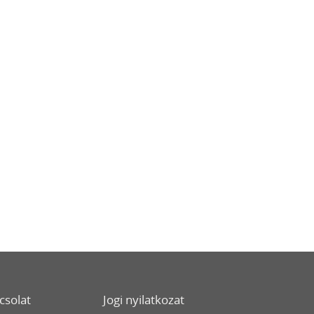
csolat
Jogi nyilatkozat