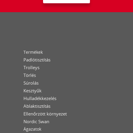
Termékek
Padlótisztítás
Trolleys
Törlés
Súrolás
Kesztyűk
Hulladékkezelés
Ablaktisztítás
Ellenőrzött környezet
Nordic Swan
Ágazatok