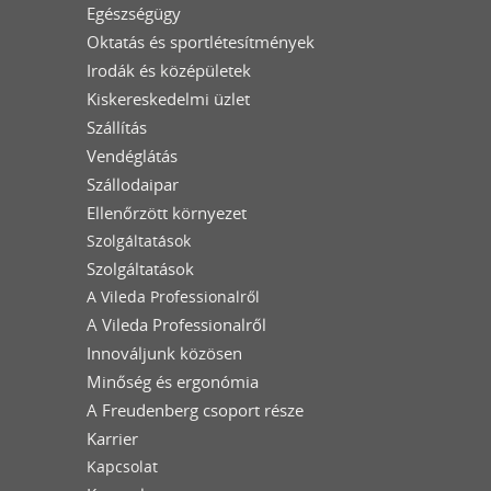
Egészségügy
Oktatás és sportlétesítmények
Irodák és középületek
Kiskereskedelmi üzlet
Szállítás
Vendéglátás
Szállodaipar
Ellenőrzött környezet
Szolgáltatások
Szolgáltatások
A Vileda Professionalről
A Vileda Professionalről
Innováljunk közösen
Minőség és ergonómia
A Freudenberg csoport része
Karrier
Kapcsolat