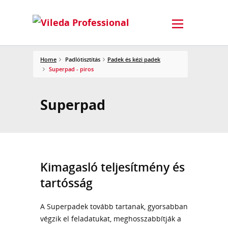
Home
Padlótisztítás
Padek és kézi padek
Superpad - piros
Superpad
Kimagasló teljesítmény és
tartósság
A Superpadek tovább tartanak, gyorsabban
végzik el feladatukat, meghosszabbítják a