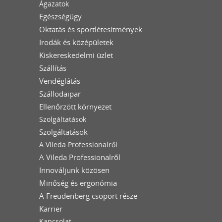
Ágazatok
Egészségügy
Oktatás és sportlétesítmények
Irodák és középületek
Kiskereskedelmi üzlet
Szállítás
Vendéglátás
Szállodaipar
Ellenőrzött környezet
Szolgáltatások
Szolgáltatások
A Vileda Professionalről
A Vileda Professionalről
Innováljunk közösen
Minőség és ergonómia
A Freudenberg csoport része
Karrier
Kapcsolat