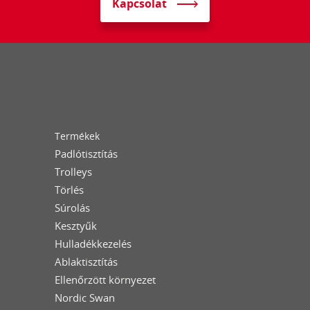
Kapcsolat
Termékek
Padlótisztítás
Trolleys
Törlés
Súrolás
Kesztyűk
Hulladékkezelés
Ablaktisztítás
Ellenőrzött környezet
Nordic Swan