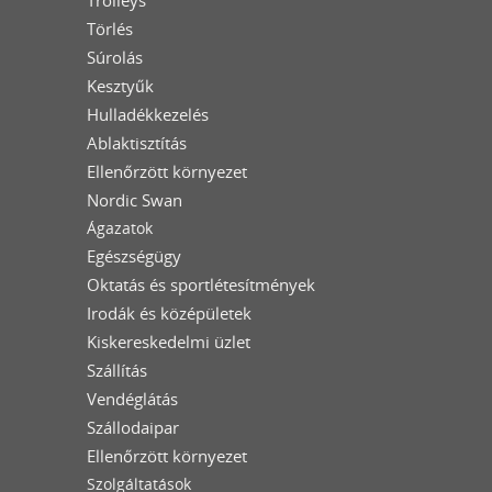
Törlés
Súrolás
Kesztyűk
Hulladékkezelés
Ablaktisztítás
Ellenőrzött környezet
Nordic Swan
Ágazatok
Egészségügy
Oktatás és sportlétesítmények
Irodák és középületek
Kiskereskedelmi üzlet
Szállítás
Vendéglátás
Szállodaipar
Ellenőrzött környezet
Szolgáltatások