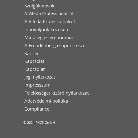
Szolgáltatások
A Vileda Professionalről
A Vileda Professionalről
Innováljunk közösen
Minőség és ergonómia
A Freudenberg csoport része
Karrier
Kapcsolat
Kapcsolat
Jogi nyilatkozat
Impresszum
Felelősséget kizáró nyilatkozat
Adatvédelmi politika
Compliance
© 2024 FHCS GmbH