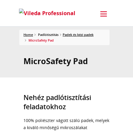
Home
Padlótisztítás
Padek és kézi padek
MicroSafety Pad
MicroSafety Pad
Nehéz padlótisztítási
feladatokhoz
100% poliészter vágott szálú padek, melyek
a kiváló minőségű mikroszálakat