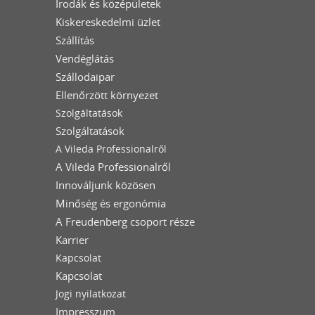
Irodák és középületek
Kiskereskedelmi üzlet
Szállítás
Vendéglátás
Szállodaipar
Ellenőrzött környezet
Szolgáltatások
Szolgáltatások
A Vileda Professionalről
A Vileda Professionalről
Innováljunk közösen
Minőség és ergonómia
A Freudenberg csoport része
Karrier
Kapcsolat
Kapcsolat
Jogi nyilatkozat
Impresszum