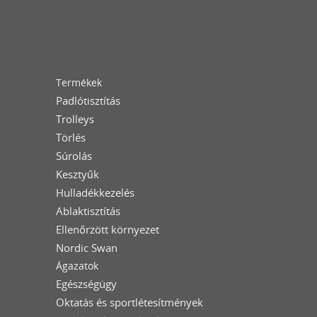
Termékek
Padlótisztítás
Trolleys
Törlés
Súrolás
Kesztyűk
Hulladékkezelés
Ablaktisztítás
Ellenőrzött környezet
Nordic Swan
Ágazatok
Egészségügy
Oktatás és sportlétesítmények