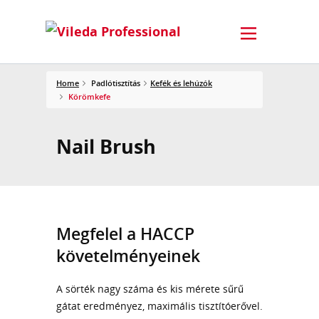
Home
Padlótisztítás
Kefék és lehúzók
Körömkefe
Nail Brush
Megfelel a HACCP
követelményeinek
A sörték nagy száma és kis mérete sűrű
gátat eredményez, maximális tisztítóerővel.