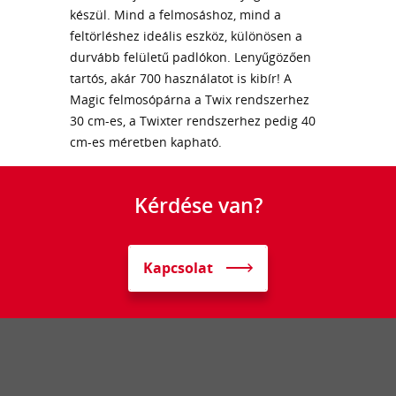
készül. Mind a felmosáshoz, mind a
feltörléshez ideális eszköz, különösen a
durvább felületű padlókon. Lenyűgözően
tartós, akár 700 használatot is kibír! A
Magic felmosópárna a Twix rendszerhez
30 cm-es, a Twixter rendszerhez pedig 40
cm-es méretben kapható.
Kérdése van?
Kapcsolat