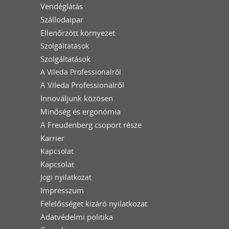
Vendéglátás
Szállodaipar
Ellenőrzött környezet
Szolgáltatások
Szolgáltatások
A Vileda Professionalről
A Vileda Professionalről
Innováljunk közösen
Minőség és ergonómia
A Freudenberg csoport része
Karrier
Kapcsolat
Kapcsolat
Jogi nyilatkozat
Impresszum
Felelősséget kizáró nyilatkozat
Adatvédelmi politika