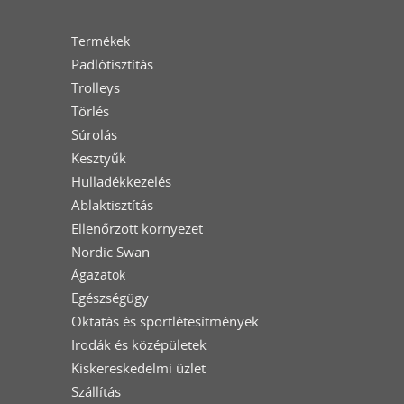
Termékek
Padlótisztítás
Trolleys
Törlés
Súrolás
Kesztyűk
Hulladékkezelés
Ablaktisztítás
Ellenőrzött környezet
Nordic Swan
Ágazatok
Egészségügy
Oktatás és sportlétesítmények
Irodák és középületek
Kiskereskedelmi üzlet
Szállítás