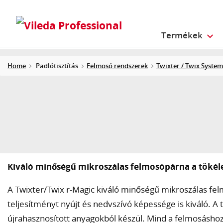
Termékek
Home
Padlótisztítás
Felmosó rendszerek
Twixter / Twix System
Kiváló minőségű mikroszálas felmosópárna a tökéle
A Twixter/Twix r-Magic kiváló minőségű mikroszálas fel
teljesítményt nyújt és nedvszívó képessége is kiváló. 
újrahasznosított anyagokból készül. Mind a felmosáshoz,