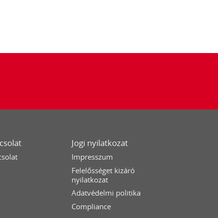
csolat
Jogi nyilatkozat
solat
Impresszum
Felelősséget kizáró
nyilatkozat
Adatvédelmi politika
Compliance