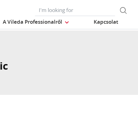
A Vileda Professionalről
Kapcsolat
ic