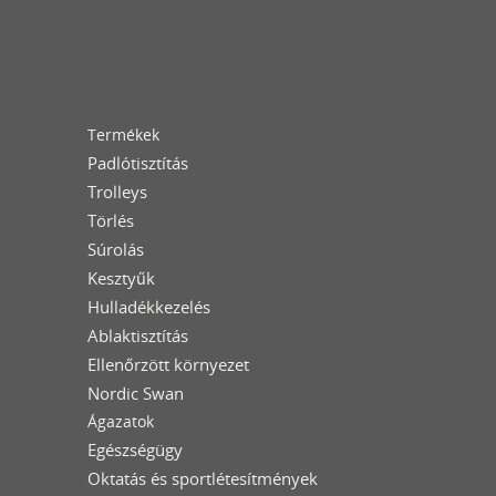
Termékek
Padlótisztítás
Trolleys
Törlés
Súrolás
Kesztyűk
Hulladékkezelés
Ablaktisztítás
Ellenőrzött környezet
Nordic Swan
Ágazatok
Egészségügy
Oktatás és sportlétesítmények