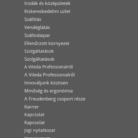
Irodák és középületek
Kiskereskedelmi üzlet
Szállítás
Vendéglátás
Szállodaipar
Ellenőrzött környezet
Szolgáltatások
Szolgáltatások
A Vileda Professionalről
A Vileda Professionalről
Innováljunk közösen
Minőség és ergonómia
A Freudenberg csoport része
Karrier
Kapcsolat
Kapcsolat
Jogi nyilatkozat