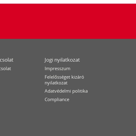
csolat
Jogi nyilatkozat
solat
Impresszum
Felelősséget kizáró
nyilatkozat
Adatvédelmi politika
Compliance