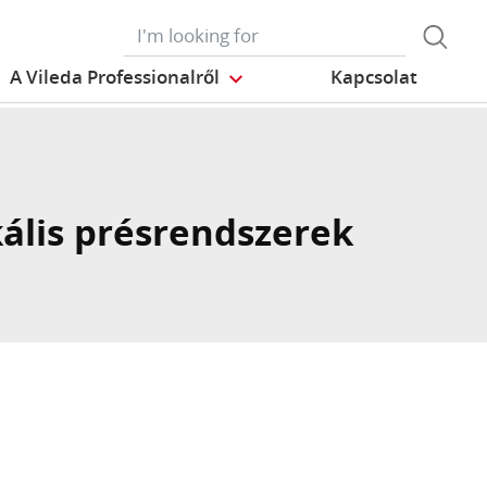
A Vileda Professionalről
Kapcsolat
kális présrendszerek