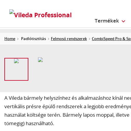
Termékek
Home
Padlótisztítás
Felmosó rendszerek
CombiSpeed Pro & Spr
A Vileda bármely helyszínhez és alkalmazáshoz kínál ne
vertikális présre épülő rendszerek a legjobb eredmények
használat költsége terén. Bármely lapos moppal, illet
tömegig) használható.