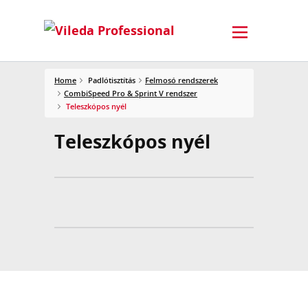
Home
Padlótisztítás
Felmosó rendszerek
CombiSpeed Pro & Sprint V rendszer
Teleszkópos nyél
Teleszkópos nyél