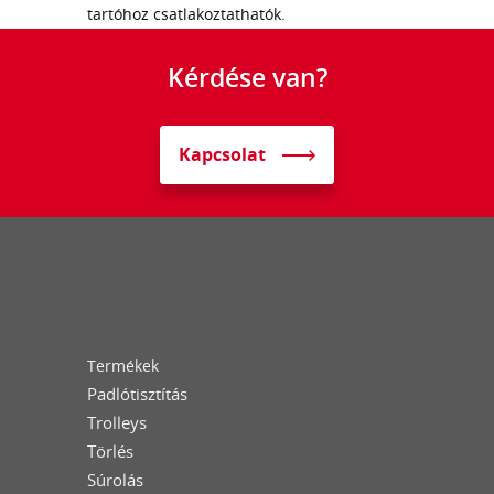
tartóhoz csatlakoztathatók.
Kérdése van?
Kapcsolat
Termékek
Padlótisztítás
Trolleys
Törlés
Súrolás