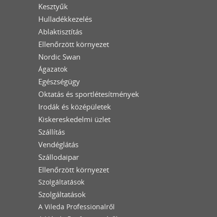
Kesztyűk
Hulladékkezelés
Ablaktisztítás
Ellenőrzött környezet
Nordic Swan
Ágazatok
Egészségügy
Oktatás és sportlétesítmények
Irodák és középületek
Kiskereskedelmi üzlet
Szállítás
Vendéglátás
Szállodaipar
Ellenőrzött környezet
Szolgáltatások
Szolgáltatások
A Vileda Professionalről