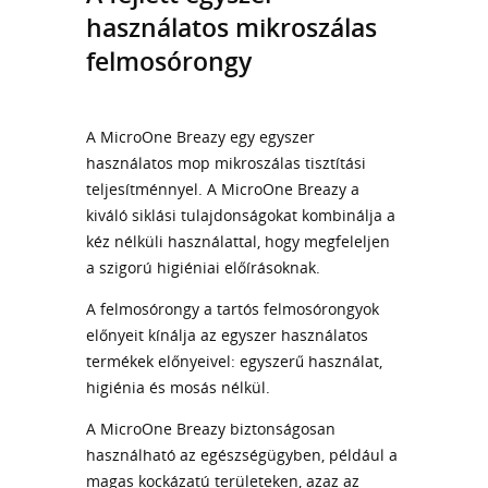
használatos mikroszálas
felmosórongy
A MicroOne Breazy egy egyszer
használatos mop mikroszálas tisztítási
teljesítménnyel. A MicroOne Breazy a
kiváló siklási tulajdonságokat kombinálja a
kéz nélküli használattal, hogy megfeleljen
a szigorú higiéniai előírásoknak.
A felmosórongy a tartós felmosórongyok
előnyeit kínálja az egyszer használatos
termékek előnyeivel: egyszerű használat,
higiénia és mosás nélkül.
A MicroOne Breazy biztonságosan
használható az egészségügyben, például a
magas kockázatú területeken, azaz az