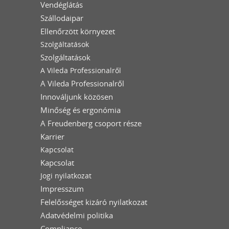
Vendéglátás
Szállodaipar
Ellenőrzött környezet
Szolgáltatások
Szolgáltatások
A Vileda Professionalről
A Vileda Professionalről
Innováljunk közösen
Minőség és ergonómia
A Freudenberg csoport része
Karrier
Kapcsolat
Kapcsolat
Jogi nyilatkozat
Impresszum
Felelősséget kizáró nyilatkozat
Adatvédelmi politika
Compliance