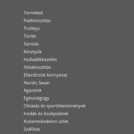
Termékek
Padlótisztítás
Trolleys
Törlés
Súrolás
Kesztyűk
Hulladékkezelés
Ablaktisztítás
Ellenőrzött környezet
Nordic Swan
Ágazatok
Egészségügy
Oktatás és sportlétesítmények
Irodák és középületek
Kiskereskedelmi üzlet
Szállítás