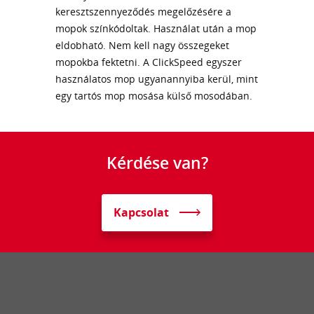
keresztszennyeződés megelőzésére a
mopok színkódoltak. Használat után a mop
eldobható. Nem kell nagy összegeket
mopokba fektetni. A ClickSpeed egyszer
használatos mop ugyanannyiba kerül, mint
egy tartós mop mosása külső mosodában.
Kérdése van?
Kapcsolat