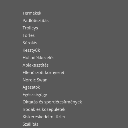
Termékek
Padlótisztítás
Trolleys
Törlés
Súrolás
Kesztyűk
Hulladékkezelés
Ablaktisztítás
Ellenőrzött környezet
Nordic Swan
Ágazatok
Egészségügy
Oktatás és sportlétesítmények
Irodák és középületek
Kiskereskedelmi üzlet
Szállítás