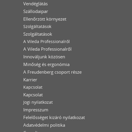
Vendéglátás
Szállodaipar
Ellenőrzött környezet
Szolgáltatások
Szolgáltatások
A Vileda Professionalről
A Vileda Professionalről
Innováljunk közösen
Minőség és ergonómia
A Freudenberg csoport része
Karrier
Kapcsolat
Kapcsolat
Jogi nyilatkozat
Impresszum
Felelősséget kizáró nyilatkozat
Adatvédelmi politika