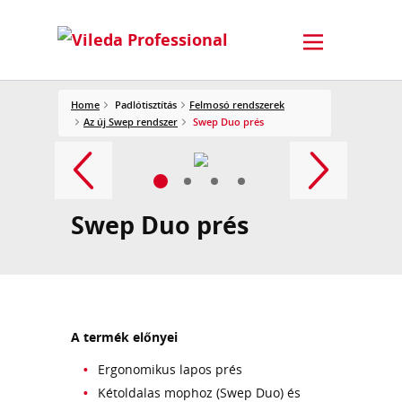
Home
Padlótisztítás
Felmosó rendszerek
Az új Swep rendszer
Swep Duo prés
Swep Duo prés
A termék előnyei
Ergonomikus lapos prés
Kétoldalas mophoz (Swep Duo) és