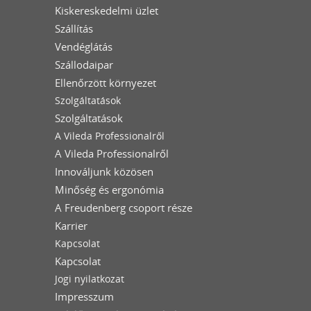
Kiskereskedelmi üzlet
Szállítás
Vendéglátás
Szállodaipar
Ellenőrzött környezet
Szolgáltatások
Szolgáltatások
A Vileda Professionalről
A Vileda Professionalről
Innováljunk közösen
Minőség és ergonómia
A Freudenberg csoport része
Karrier
Kapcsolat
Kapcsolat
Jogi nyilatkozat
Impresszum