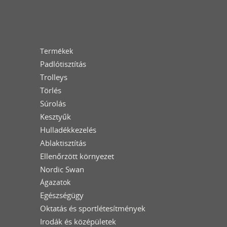
Termékek
Padlótisztítás
Trolleys
Törlés
Súrolás
Kesztyűk
Hulladékkezelés
Ablaktisztítás
Ellenőrzött környezet
Nordic Swan
Ágazatok
Egészségügy
Oktatás és sportlétesítmények
Irodák és középületek