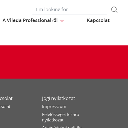
A Vileda Professionalről
Kapcsolat
csolat
Jogi nyilatkozat
solat
Impresszum
Felelősséget kizáró
nyilatkozat
Adatvédelmi politika