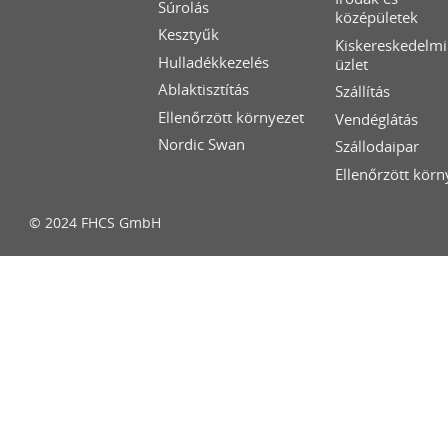
Súrolás
középületek
Kesztyűk
Kiskereskedelmi
Hulladékkezelés
üzlet
Ablaktisztítás
Szállítás
Ellenőrzött környezet
Vendéglátás
Nordic Swan
Szállodaipar
Ellenőrzött körn
© 2024 FHCS GmbH