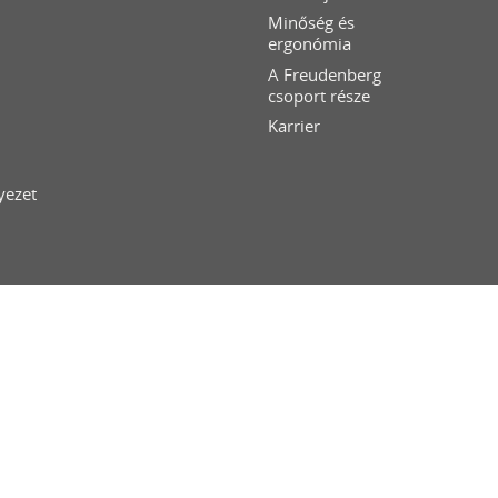
Minőség és
ergonómia
A Freudenberg
csoport része
Karrier
yezet