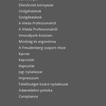
Ellenőrzött környezet
Szolgáltatások
Szolgáltatások
A Vileda Professionalről
A Vileda Professionalről
Innováljunk közösen
Minőség és ergonómia
A Freudenberg csoport része
Karrier
Kapcsolat
Kapcsolat
Jogi nyilatkozat
Impresszum
Felelősséget kizáró nyilatkozat
Adatvédelmi politika
Compliance