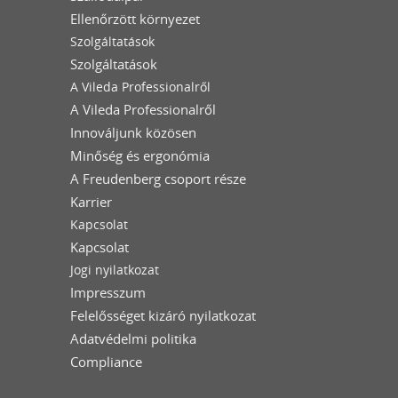
Ellenőrzött környezet
Szolgáltatások
Szolgáltatások
A Vileda Professionalről
A Vileda Professionalről
Innováljunk közösen
Minőség és ergonómia
A Freudenberg csoport része
Karrier
Kapcsolat
Kapcsolat
Jogi nyilatkozat
Impresszum
Felelősséget kizáró nyilatkozat
Adatvédelmi politika
Compliance