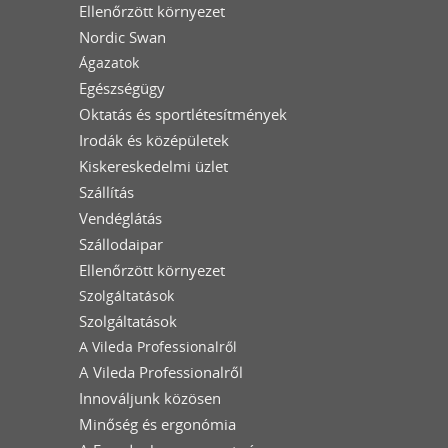
Ellenőrzött környezet
Nordic Swan
Ágazatok
Egészségügy
Oktatás és sportlétesítmények
Irodák és középületek
Kiskereskedelmi üzlet
Szállítás
Vendéglátás
Szállodaipar
Ellenőrzött környezet
Szolgáltatások
Szolgáltatások
A Vileda Professionalről
A Vileda Professionalről
Innováljunk közösen
Minőség és ergonómia