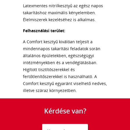
Latexmentes nitrilkesztyű az egész napos
takarításhoz maximális kényelemben.
Élelmiszerek kezeléséhez is alkalmas.
Felhasználási terület:
A Comfort kesztyű kiválóan teljesít a
mindennapos takarítási feladatok során
általános épületekben, egészségügyi
intézményekben és a vendéglátásban.
Higított tisztítószerekkel és
fertőtlenítőszerekkel is használható. A
Comfort kesztyű egyaránt viselhető nedves,
illetve száraz környezetben.
Kérdése van?